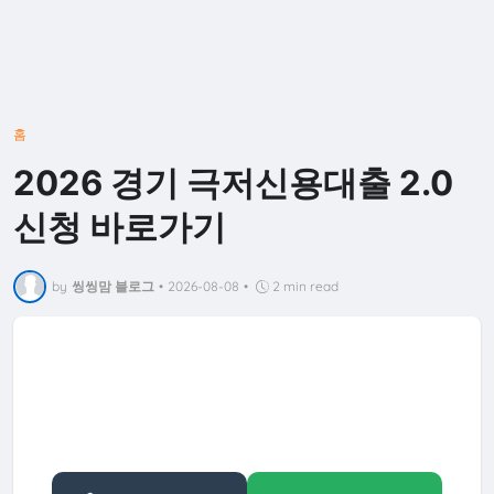
홈
2026 경기 극저신용대출 2.0
신청 바로가기
by
씽씽맘 블로그
•
2026-08-08
•
2 min read