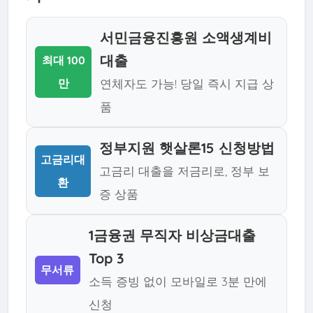
서민금융진흥원 소액생계비
대출
최대 100
만
연체자도 가능! 당일 즉시 지급 상
품
정부지원 햇살론15 신청방법
고금리대
고금리 대출을 저금리로, 정부 보
환
증 상품
1금융권 무직자 비상금대출
Top 3
무서류
소득 증빙 없이 모바일로 3분 만에
신청