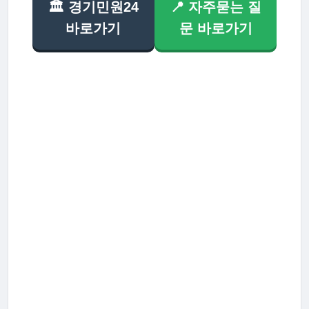
🏛️ 경기민원24
📍 자주묻는 질
바로가기
문 바로가기