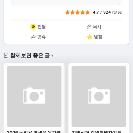
4.7
/
824
rates
전달
복사
별점
공유
함께보면 좋은 글
2026 농업용 면세유 유가연
지방선거 강원특별자치도