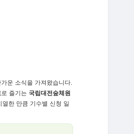
반가운 소식을 가져왔습니다.
료
로 즐기는
국립대전숲체원
치열한 만큼 기수별 신청 일