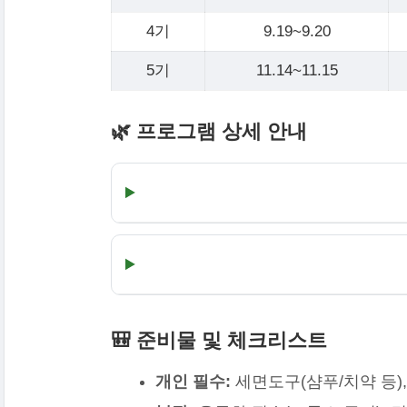
4기
9.19~9.20
5기
11.14~11.15
🌿 프로그램 상세 안내
🎒 준비물 및 체크리스트
개인 필수:
세면도구(샴푸/치약 등),