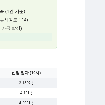
족 (4인 기준)
체원로 124)
추가금 발생)
신청 일자 (10시)
3.18(화)
4.1(화)
4.29(화)