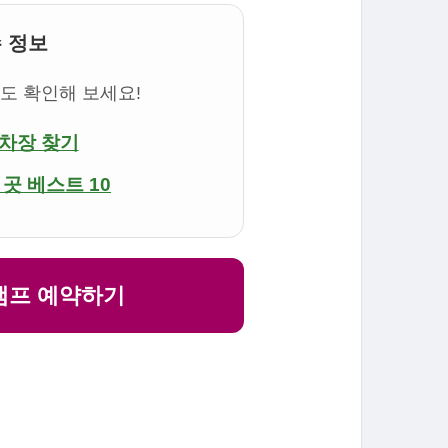
수 정보
보도 확인해 보세요!
주차장 찾기
 곳 베스트 10
 캠프 예약하기