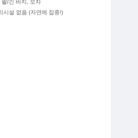
 팔/긴 바지, 모자
리시설 없음 (자연에 집중!)