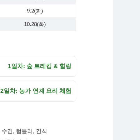
9.2(화)
10.28(화)
1일차: 숲 트레킹 & 힐링
2일차: 농가 연계 요리 체험
 수건, 텀블러, 간식