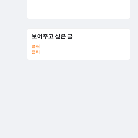
보여주고 싶은 글
클릭
클릭