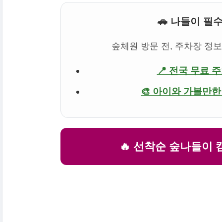
🚗 나들이 필
숲체원 방문 전, 주차장 정
📍 전국 무료 
🎨 아이와 가볼만한
🔥 선착순 숲나들이