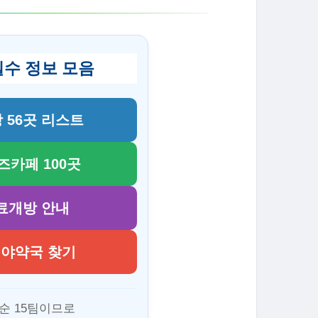
 필수 정보 모음
장 56곳 리스트
키즈카페 100곳
무료개방 안내
 심야약국 찾기
순 15팀이므로