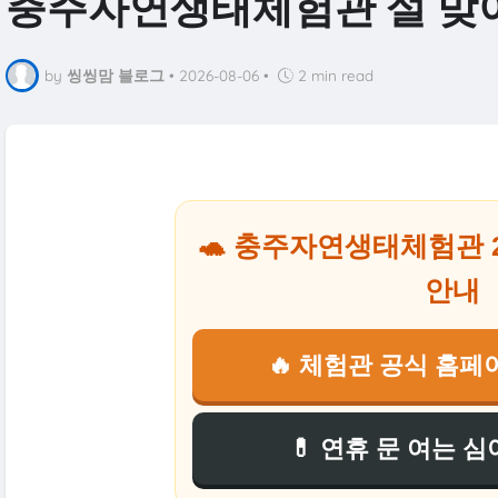
충주자연생태체험관 설 맞
by
씽씽맘 블로그
•
2026-08-06
•
2 min read
🐢 충주자연생태체험관 2
안내
🔥 체험관 공식 홈
💊 연휴 문 여는 