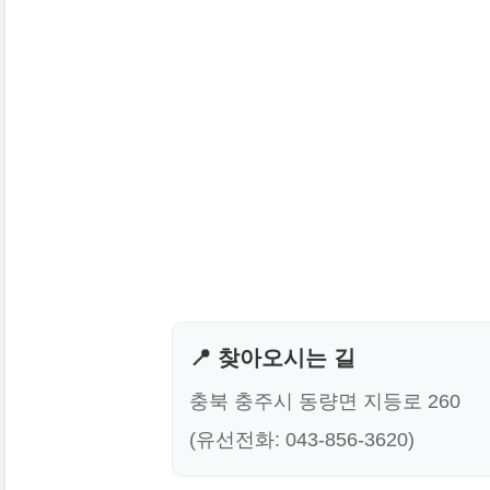
📍 찾아오시는 길
충북 충주시 동량면 지등로 260
(유선전화: 043-856-3620)