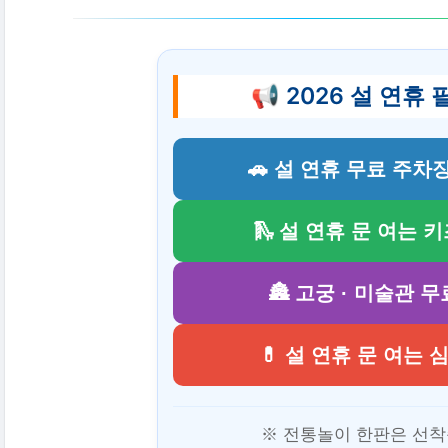
📢 2026 설 연휴
🚗 설 연휴 무료 주차
🛝 설 연휴 문 여는 
🏯 고궁 · 미술관 
💊 설 연휴 문 여는
※ 전통놀이 한판은 선착