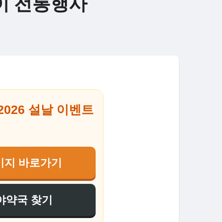
이 전통행사
026 설날 이벤트
페이지 바로가기
심야약국 찾기