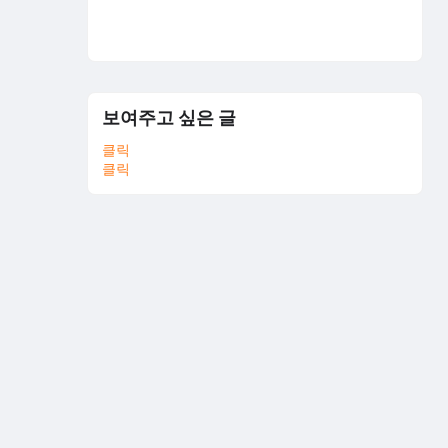
보여주고 싶은 글
클릭
클릭