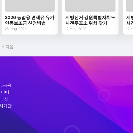
2026 농업용 면세유 유가
지방선거 강원특별자치도
지
연동보조금 신청방법
사전투표소 위치 찾기
사
25 May, 2026
19 May, 2026
19 
다음
, 금융
 어떠
, 신
처리기관