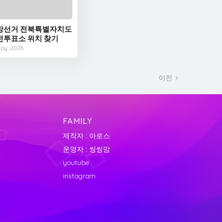
방선거 전북특별자치도
전투표소 위치 찾기
May, 2026
이전
FAMILY
제작자 : 아로스
운영자 : 씽씽맘
youtube
instagram