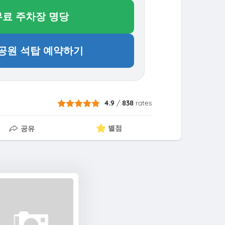
무료 주차장 명당
탑골공원 석탑 예약하기
4.9
/
838
rates
별점
공유