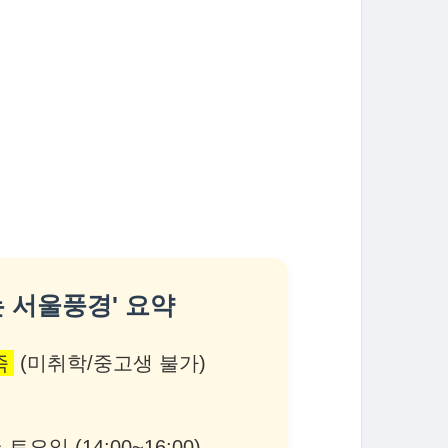
는 서울풍경' 요약
족
(미취학/중고생 불가)
매주 토요일 (14:00~16:00)