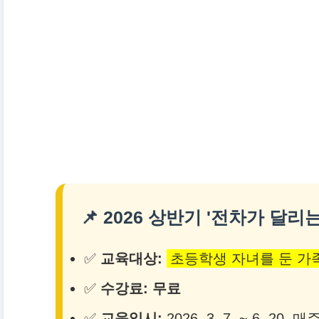
📌 2026 상반기 '전차가 달리
✅
교육대상:
초등학생 자녀를 둔 가
✅
수강료:
무료
✅
교육일시:
2026. 3. 7. ~ 6. 20. 