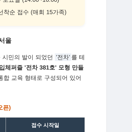
순 접수 (매회 15가족)
 서울
서울 시민의 발이 되었던
'전차'
를 테
 입체퍼즐 '전차 381호' 모형 만들
통합 교육 형태로 구성되어 있어
오픈)
접수 시작일