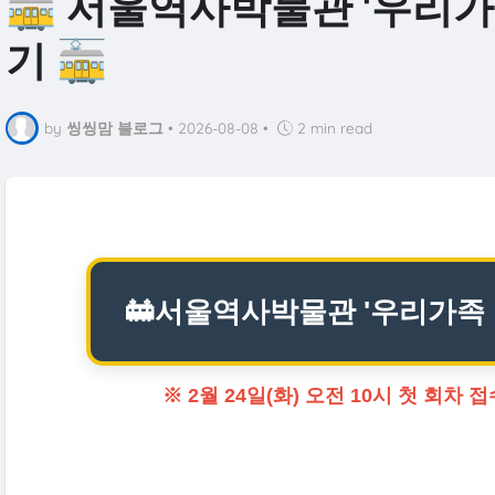
🚋 서울역사박물관 '우리가
기 🚋
by
씽씽맘 블로그
•
2026-08-08
•
2 min read
🚋서울역사박물관 '우리가족 
※ 2월 24일(화) 오전 10시 첫 회차 