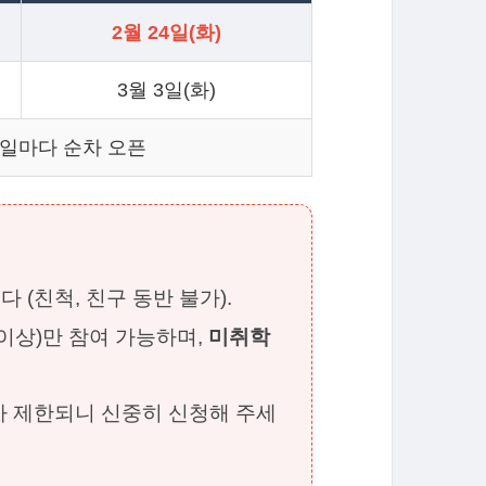
2월 24일(화)
3월 3일(화)
화요일마다 순차 오픈
 (친척, 친구 동반 불가).
이상)만 참여 가능하며,
미취학
여가 제한되니 신중히 신청해 주세