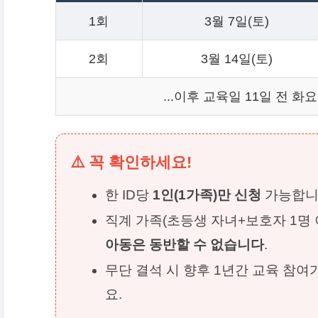
1회
3월 7일(토)
2회
3월 14일(토)
...이후 교육일 11일 전 
⚠️ 꼭 확인하세요!
한 ID당
1인(1가족)만 신청
가능합니다
직계 가족(초등생 자녀+보호자 1명 
아동은 동반할 수 없습니다
.
무단 결석 시 향후 1년간 교육 참
요.