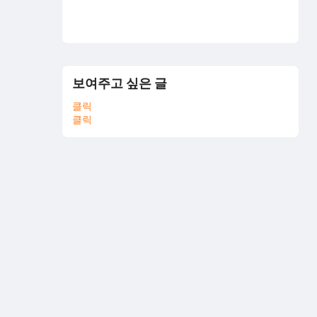
보여주고 싶은 글
클릭
클릭