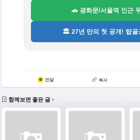
🚗 광화문/서울역 인근 
🏛️ 27년 만의 첫 공개! 
전달
복사
함께보면 좋은 글