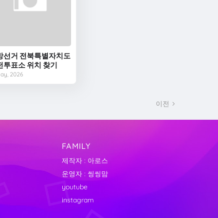
방선거 전북특별자치도
전투표소 위치 찾기
May, 2026
이전
FAMILY
제작자 : 아로스
운영자 : 씽씽맘
youtube
instagram