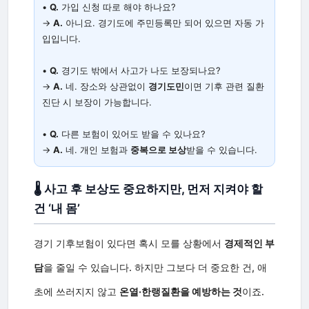
•
Q.
가입 신청 따로 해야 하나요?
→
A.
아니요. 경기도에 주민등록만 되어 있으면 자동 가
입입니다.
•
Q.
경기도 밖에서 사고가 나도 보장되나요?
→
A.
네. 장소와 상관없이
경기도민
이면 기후 관련 질환
진단 시 보장이 가능합니다.
•
Q.
다른 보험이 있어도 받을 수 있나요?
→
A.
네. 개인 보험과
중복으로 보상
받을 수 있습니다.
🌡 사고 후 보상도 중요하지만, 먼저 지켜야 할
건 ‘내 몸’
경기 기후보험이 있다면 혹시 모를 상황에서
경제적인 부
담
을 줄일 수 있습니다. 하지만 그보다 더 중요한 건, 애
초에 쓰러지지 않고
온열·한랭질환을 예방하는 것
이죠.