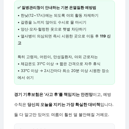
✅ 질병관리청이 안내하는 기본 온열질환 예방법
• 한낮(12~17시)에는 되도록 야외 활동 자제하기
• 갈증을 느끼지 않아도 수시로 물 마시기
• 양산·모자·헐렁한 옷으로 햇볕 차단하기
• 열사병이 의심되면 즉시 시원한 곳으로 이동 후
119 신
고
특히 고령자, 어린이, 만성질환자, 야외 근로자는
• 체감온도 31℃ 이상 → 짧은 간격으로 자주 휴식
• 33℃ 이상 → 2시간마다 최소 20분 이상 시원한 장소
에서 쉬기
경기 기후보험은 ‘사고 후’를 책임지는 안전망
이고, 예방
수칙은
당신의 오늘을 지키는 가장 확실한 대비책
입니다.
둘 다 알고만 있어도 여름이 훨씬 덜 불안해질 거예요.