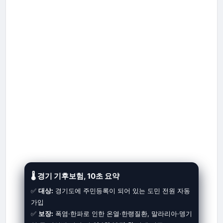
🌡 경기 기후보험, 10초 요약
✅
대상:
경기도에 주민등록이 되어 있는 도민 전원 자동
가입
✅
보장:
폭염·한파로 인한 온열·한랭질환, 말라리아·뎅기