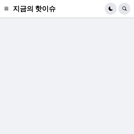
지금의 핫이슈