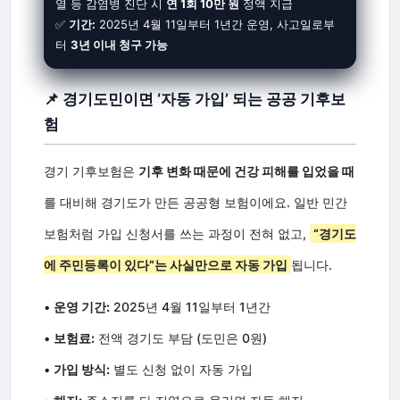
열 등 감염병 진단 시
연 1회 10만 원
정액 지급
✅
기간:
2025년 4월 11일부터 1년간 운영, 사고일로부
터
3년 이내 청구 가능
📌 경기도민이면 ‘자동 가입’ 되는 공공 기후보
험
경기 기후보험은
기후 변화 때문에 건강 피해를 입었을 때
를 대비해 경기도가 만든 공공형 보험이에요. 일반 민간
보험처럼 가입 신청서를 쓰는 과정이 전혀 없고,
“경기도
에 주민등록이 있다”는 사실만으로 자동 가입
됩니다.
•
운영 기간:
2025년 4월 11일부터 1년간
•
보험료:
전액 경기도 부담 (도민은 0원)
•
가입 방식:
별도 신청 없이 자동 가입