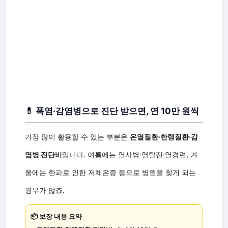
💊 폭염·감염병으로 진단 받으면, 연 10만 원씩
가장 많이 활용할 수 있는 부분은
온열질환·한랭질환·감
염병 진단비
입니다. 여름에는 열사병·열탈진·열경련, 겨
울에는 한파로 인한 저체온증 등으로 병원을 찾게 되는
경우가 많죠.
📦 보장 내용 요약