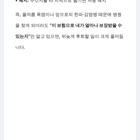
•
해지:
주소지를 타 지역으로 옮기면 자동 해지
즉, 올여름 폭염이나 앞으로의 한파·감염병 때문에 병원
을 찾게 되더라도
“이 보험으로 내가 얼마나 보장받을 수
있는지”
만 알고 있으면, 뒤늦게 후회할 일이 크게 줄어듭
니다.