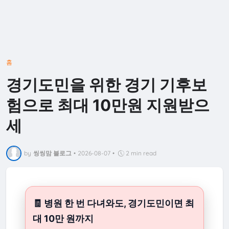
홈
경기도민을 위한 경기 기후보
험으로 최대 10만원 지원받으
세
by
씽씽맘 블로그
•
2026-08-07
•
2 min read
🧾 병원 한 번 다녀와도, 경기도민이면 최
대 10만 원까지