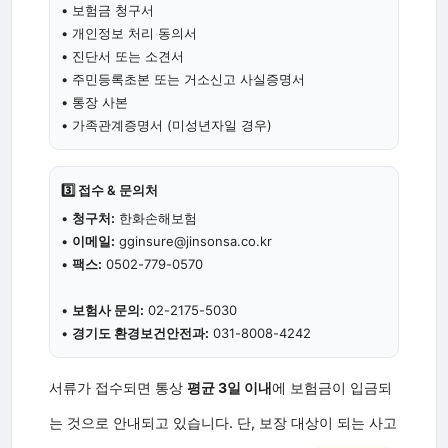
• 보험금 청구서
• 개인정보 처리 동의서
• 진단서 또는 소견서
• 주민등록초본 또는 거소신고 사실증명서
• 통장 사본
• 가족관계증명서 (미성년자일 경우)
3️⃣ 접수 & 문의처
•
청구처:
한화손해보험
•
이메일:
gginsure@jinsonsa.co.kr
•
팩스:
0502-779-0570
•
보험사 문의:
02-2175-5030
•
경기도 환경보건안전과:
031-8008-4242
서류가 접수되면 통상
평균 3일 이내
에 보험금이 입금되
는 것으로 안내되고 있습니다. 단, 보장 대상이 되는 사고