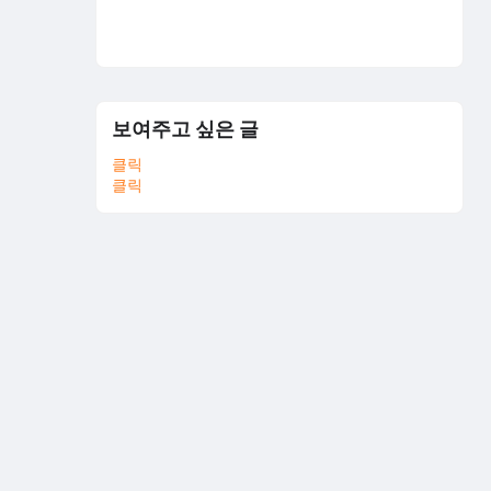
보여주고 싶은 글
클릭
클릭