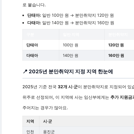
로 붙습니다.
단태아:
일반 100만 원 → 분만취약지 120만 원
다태아:
일반 140만 원 → 분만취약지 160만 원
구분
일반 지역
분만취약지
단태아
100만 원
120만 원
다태아
140만 원
160만 원
📍 2025년 분만취약지 지정 지역 한눈에
2025년 기준 전국
32개 시·군
이 분만취약지로 지정되어 있습
위주로 선정되어, 이 지역에 사는 임산부에게는
추가 지원금
주어지는 경우가 많아요.
지역
시·군
인천
옹진군