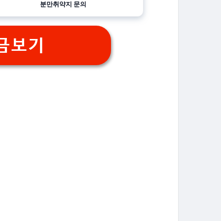
분만취약지 문의
금보기