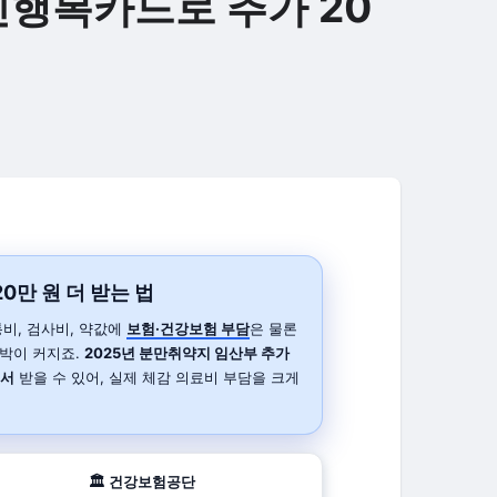
민행복카드로 추가 20
0만 원 더 받는 법
비, 검사비, 약값에
보험·건강보험 부담
은 물론
박이 커지죠.
2025년 분만취약지 임산부 추가
어서
받을 수 있어, 실제 체감 의료비 부담을 크게
🏛️ 건강보험공단