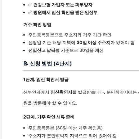
✅
건강보험 가입자 또는 피부양자
✅
병원에서 임신 확인을 받은 임산부
거주 확인 방법
주민등록등본으로 주소지와 거주 기간 확인
신청일 기준 해당 지역에
30일 이상 주소지
가 있어야 함
전입신고 날짜
를 기준으로 30일을 계산
📝 신청 방법 (4단계)
1단계. 임신 확인서 발급
산부인과에서
임신확인서
를 발급받습니다. 분만취약지에는 산
원을 방문해야 할 수 있어요.
2단계. 거주 확인 서류 준비
주민등록등본 (30일 이상 거주 확인용)
주소지가 분만취약지 지역으로 되어 있어야 함