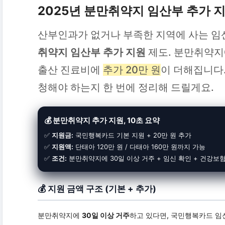
2025년 분만취약지 임산부 추가 
산부인과가 없거나 부족한 지역에 사는 임
취약지 임산부 추가 지원
제도. 분만취약지
출산 진료비에
추가 20만 원
이 더해집니다.
청해야 하는지 한 번에 정리해 드릴게요.
💰 분만취약지 추가 지원, 10초 요약
✅
지원금:
국민행복카드 기본 지원 + 20만 원 추가
✅
지원액:
단태아 120만 원 / 다태아 160만 원까지 가능
✅
조건:
분만취약지에 30일 이상 거주 + 임신 확인 + 건강보
💰 지원 금액 구조 (기본 + 추가)
분만취약지에
30일 이상 거주
하고 있다면, 국민행복카드 임